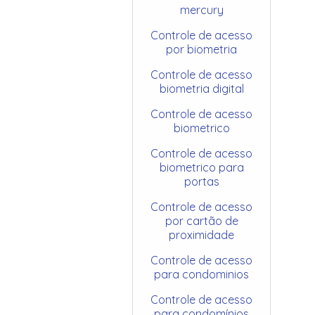
mercury
Controle de acesso
por biometria
Controle de acesso
biometria digital
Controle de acesso
biometrico
Controle de acesso
biometrico para
portas
Controle de acesso
por cartão de
proximidade
Controle de acesso
para condominios
Controle de acesso
para condomínios