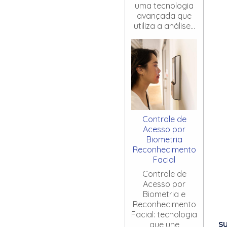
uma tecnologia
avançada que
utiliza a análise...
Controle de
Acesso por
Biometria
Reconhecimento
Facial
Controle de
Acesso por
Biometria e
Reconhecimento
Facial: tecnologia
S
que une