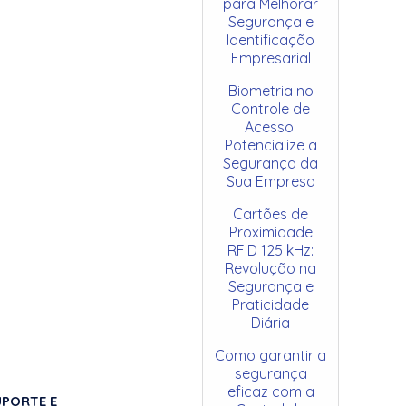
para Melhorar
Segurança e
Identificação
Empresarial
Biometria no
Controle de
Acesso:
Potencialize a
Segurança da
Sua Empresa
Cartões de
Proximidade
RFID 125 kHz:
Revolução na
Segurança e
Praticidade
Diária
Como garantir a
segurança
eficaz com a
UPORTE E