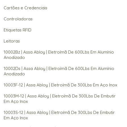
Cartões e Credenciais
Controladoras
Etiquetas RFID
Leitoras
10002Bz | Assa Abloy | Eletroímã De 600Lbs Em Alumínio
Anodizado
10002Ds | Assa Abloy | Eletroímã De 600Lbs Em Alumínio
Anodizado
10003F-12 | Assa Abloy | Eletroímã De 300Lbs Em Aço Inox
10003M-12 | Assa Abloy | Eletroímã De 300Lbs De Embutir
Em Aço Inox
10003S-12 | Assa Abloy | Eletroímã De 300Lbs De Embutir
Em Aço Inox