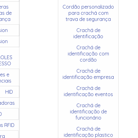
ras
Cordão personalizado
as de
para crachá com
ança
trava de segurança
sion
Crachá de
identificação
sion
Crachá de
identificação com
OLES
cordão
ESSO
Crachá de
es e
identificação empresa
ciais
Crachá de
HID
identificação eventos
adoras
Crachá de
identificação de
D
funcionário
as RFID
Crachá de
identificação plastico
ra