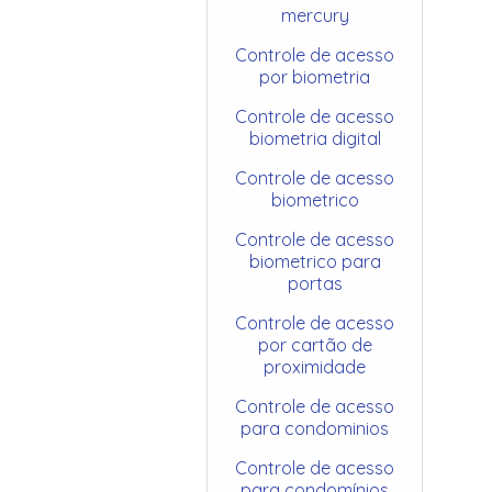
mercury
Controle de acesso
por biometria
Controle de acesso
biometria digital
Controle de acesso
biometrico
Controle de acesso
biometrico para
portas
Controle de acesso
por cartão de
proximidade
Controle de acesso
para condominios
Controle de acesso
para condomínios