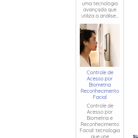
uma tecnologia
avançada que
utiliza a análise...
Controle de
Acesso por
Biometria
Reconhecimento
Facial
Controle de
Acesso por
Biometria e
Reconhecimento
Facial: tecnologia
S
que une