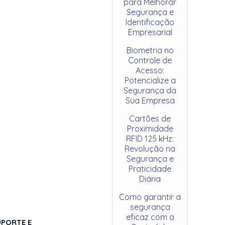
para Melhorar
Segurança e
Identificação
Empresarial
Biometria no
Controle de
Acesso:
Potencialize a
Segurança da
Sua Empresa
Cartões de
Proximidade
RFID 125 kHz:
Revolução na
Segurança e
Praticidade
Diária
Como garantir a
segurança
eficaz com a
UPORTE E