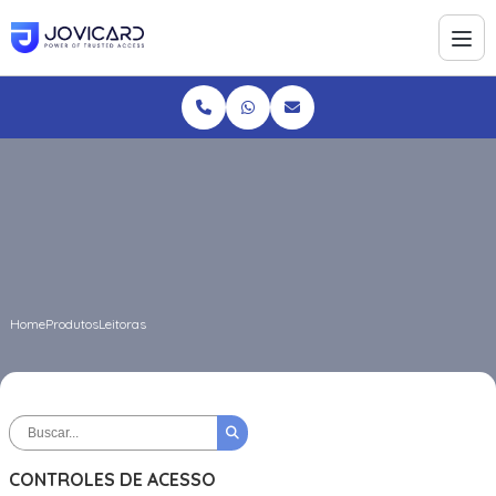
Home
Produtos
Leitoras
CONTROLES DE ACESSO