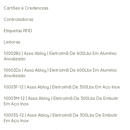
Cartões e Credenciais
Controladoras
Etiquetas RFID
Leitoras
10002Bz | Assa Abloy | Eletroímã De 600Lbs Em Alumínio
Anodizado
10002Ds | Assa Abloy | Eletroímã De 600Lbs Em Alumínio
Anodizado
10003F-12 | Assa Abloy | Eletroímã De 300Lbs Em Aço Inox
10003M-12 | Assa Abloy | Eletroímã De 300Lbs De Embutir
Em Aço Inox
10003S-12 | Assa Abloy | Eletroímã De 300Lbs De Embutir
Em Aço Inox