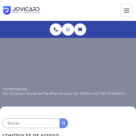
Home
Produtos
Nvr 16 Canais Acusense Poe 8Mp Hikvision Ds-7616Nxi-K2/16P 303618019