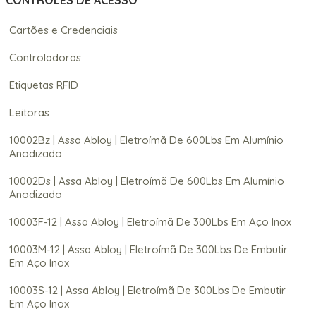
CONTROLES DE ACESSO
Cartões e Credenciais
Controladoras
Etiquetas RFID
Leitoras
10002Bz | Assa Abloy | Eletroímã De 600Lbs Em Alumínio
Anodizado
10002Ds | Assa Abloy | Eletroímã De 600Lbs Em Alumínio
Anodizado
10003F-12 | Assa Abloy | Eletroímã De 300Lbs Em Aço Inox
10003M-12 | Assa Abloy | Eletroímã De 300Lbs De Embutir
Em Aço Inox
10003S-12 | Assa Abloy | Eletroímã De 300Lbs De Embutir
Em Aço Inox