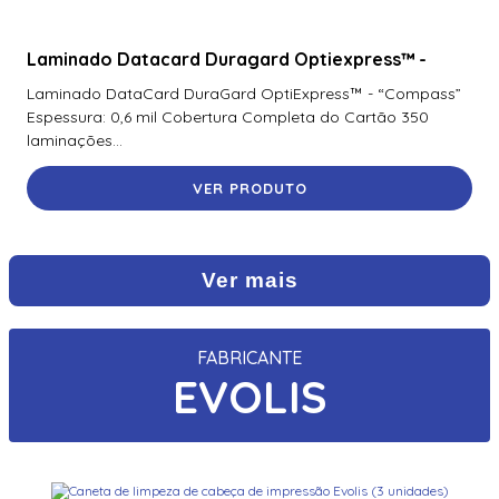
Laminado Datacard Duragard Optiexpress™ -
Laminado DataCard DuraGard OptiExpress™ - “Compass”
Espessura: 0,6 mil Cobertura Completa do Cartão 350
laminações...
VER PRODUTO
Ver mais
FABRICANTE
EVOLIS