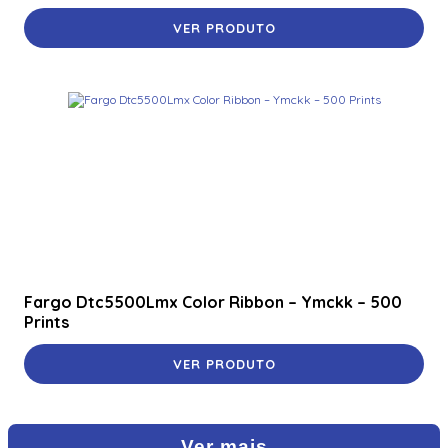
VER PRODUTO
Fargo Dtc5500Lmx Color Ribbon – Ymckk – 500
Prints
VER PRODUTO
Ver mais