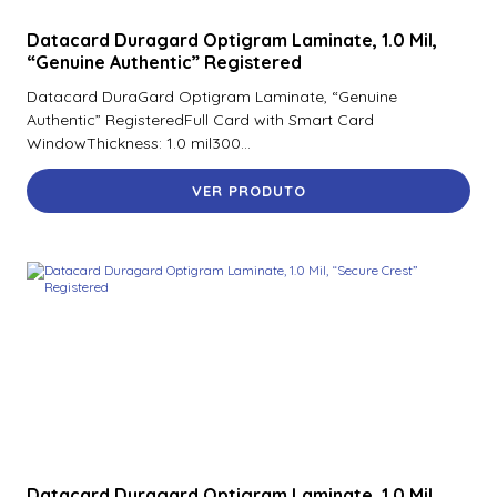
Datacard Duragard Optigram Laminate, 1.0 Mil,
“Genuine Authentic” Registered
Datacard DuraGard Optigram Laminate, “Genuine
Authentic” RegisteredFull Card with Smart Card
WindowThickness: 1.0 mil300...
VER PRODUTO
Datacard Duragard Optigram Laminate, 1.0 Mil,