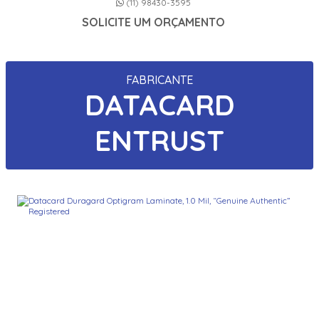
(11) 98430-3595
SOLICITE UM ORÇAMENTO
FABRICANTE
DATACARD
ENTRUST