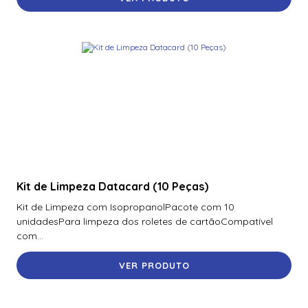
Kit de Limpeza Datacard (10 Peças)
Kit de Limpeza com IsopropanolPacote com 10
unidadesPara limpeza dos roletes de cartãoCompatível
com...
VER PRODUTO