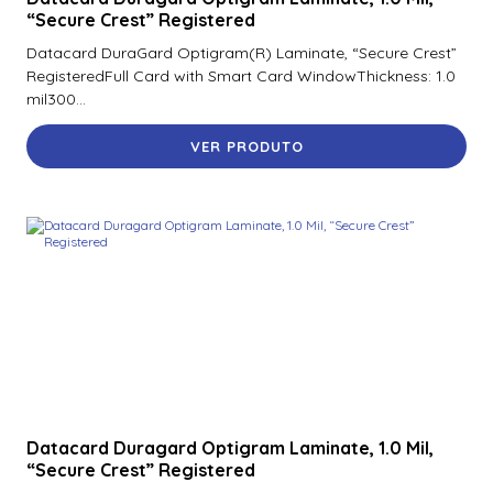
“Secure Crest” Registered
Datacard DuraGard Optigram(R) Laminate, “Secure Crest”
RegisteredFull Card with Smart Card WindowThickness: 1.0
mil300...
VER PRODUTO
Datacard Duragard Optigram Laminate, 1.0 Mil,
“Secure Crest” Registered