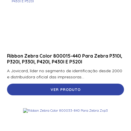
Ribbon Zebra Color 800015-440 Para Zebra P310I,
P320I, P330I, P420I, P430I E P520I
A Jovicard, líder no segmento de identificação desde 2000
e distribuidora oficial das impressoras...
VER PRODUTO