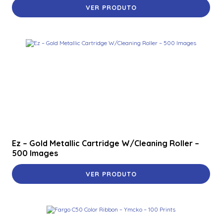
VER PRODUTO
Ez – Gold Metallic Cartridge W/Cleaning Roller –
500 Images
VER PRODUTO