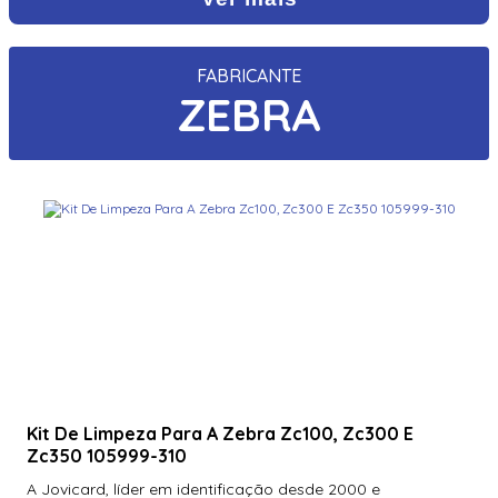
FABRICANTE
ZEBRA
Kit De Limpeza Para A Zebra Zc100, Zc300 E
Zc350 105999-310
A Jovicard, líder em identificação desde 2000 e