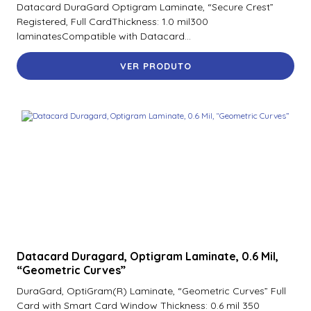
Datacard DuraGard Optigram Laminate, “Secure Crest”
Registered, Full CardThickness: 1.0 mil300
laminatesCompatible with Datacard...
VER PRODUTO
Datacard Duragard, Optigram Laminate, 0.6 Mil,
“Geometric Curves”
DuraGard, OptiGram(R) Laminate, “Geometric Curves” Full
Card with Smart Card Window Thickness: 0.6 mil 350