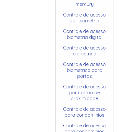
mercury
Controle de acesso
por biometria
Controle de acesso
biometria digital
Controle de acesso
biometrico
Controle de acesso
biometrico para
portas
Controle de acesso
por cartão de
proximidade
Controle de acesso
para condominios
Controle de acesso
para condomínios