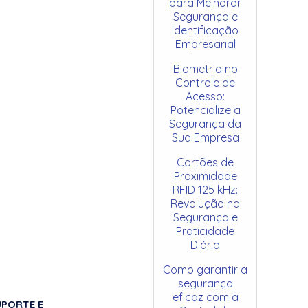
para Melhorar
Segurança e
Identificação
Empresarial
Biometria no
Controle de
Acesso:
Potencialize a
Segurança da
Sua Empresa
Cartões de
Proximidade
RFID 125 kHz:
Revolução na
Segurança e
Praticidade
Diária
Como garantir a
segurança
eficaz com a
UPORTE E