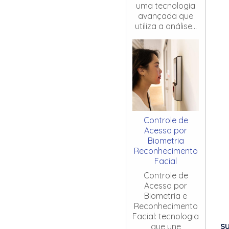
uma tecnologia
avançada que
utiliza a análise...
Controle de
Acesso por
Biometria
Reconhecimento
Facial
Controle de
Acesso por
Biometria e
Reconhecimento
Facial: tecnologia
S
que une