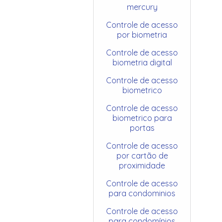
mercury
Controle de acesso
por biometria
Controle de acesso
biometria digital
Controle de acesso
biometrico
Controle de acesso
biometrico para
portas
Controle de acesso
por cartão de
proximidade
Controle de acesso
para condominios
Controle de acesso
para condomínios