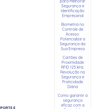
para Melhorar
Segurança e
Identificação
Empresarial
Biometria no
Controle de
Acesso:
Potencialize a
Segurança da
Sua Empresa
Cartões de
Proximidade
RFID 125 kHz:
Revolução na
Segurança e
Praticidade
Diária
Como garantir a
segurança
eficaz com a
UPORTE E