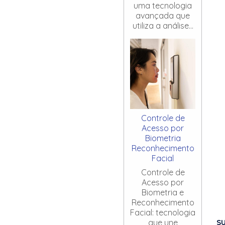
uma tecnologia
avançada que
utiliza a análise...
Controle de
Acesso por
Biometria
Reconhecimento
Facial
Controle de
Acesso por
Biometria e
Reconhecimento
Facial: tecnologia
S
que une