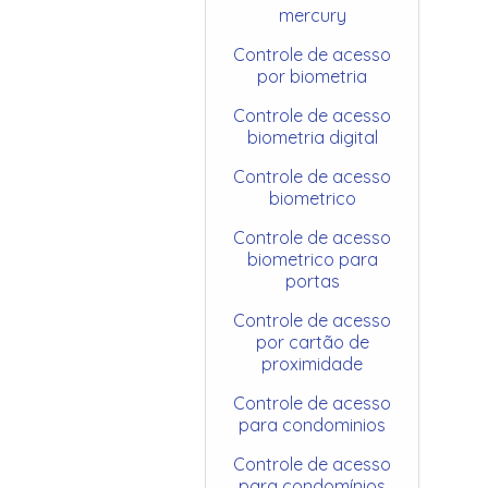
mercury
Controle de acesso
por biometria
Controle de acesso
biometria digital
Controle de acesso
biometrico
Controle de acesso
biometrico para
portas
Controle de acesso
por cartão de
proximidade
Controle de acesso
para condominios
Controle de acesso
para condomínios