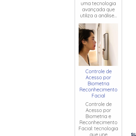
uma tecnologia
avançada que
utiliza a análise...
Controle de
Acesso por
Biometria
Reconhecimento
Facial
Controle de
Acesso por
Biometria e
Reconhecimento
Facial: tecnologia
S
que une