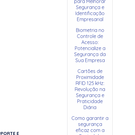
para Melhorar
Segurança e
Identificação
Empresarial
Biometria no
Controle de
Acesso:
Potencialize a
Segurança da
Sua Empresa
Cartões de
Proximidade
RFID 125 kHz:
Revolução na
Segurança e
Praticidade
Diária
Como garantir a
segurança
eficaz com a
UPORTE E